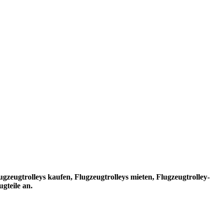
eugtrolleys kaufen, Flugzeugtrolleys mieten, Flugzeugtrolley-
gteile an.