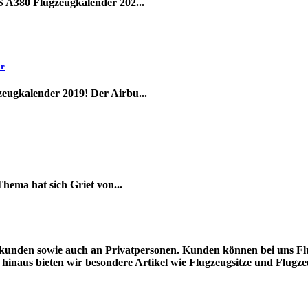
 A380 Flugzeugkalender 202...
ar
ugkalender 2019! Der Airbu...
hema hat sich Griet von...
unden sowie auch an Privatpersonen. Kunden können bei uns Flugz
naus bieten wir besondere Artikel wie Flugzeugsitze und Flugzeu