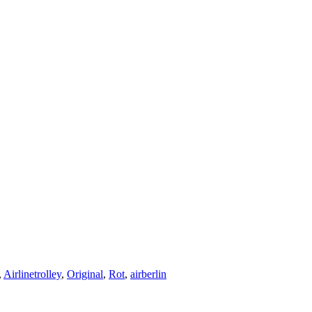
,
Airlinetrolley
,
Original
,
Rot
,
airberlin