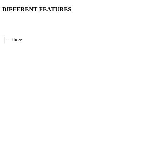
O DIFFERENT FEATURES
=
three