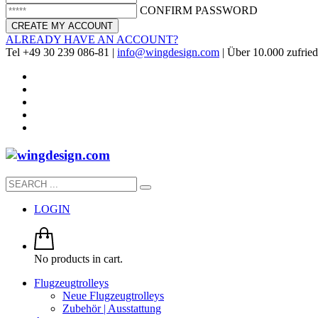
CONFIRM PASSWORD
ALREADY HAVE AN ACCOUNT?
Tel +49 30 239 086-81 |
info@wingdesign.com
| Über 10.000 zufried
LOGIN
No products in cart.
Flugzeugtrolleys
Neue Flugzeugtrolleys
Zubehör | Ausstattung