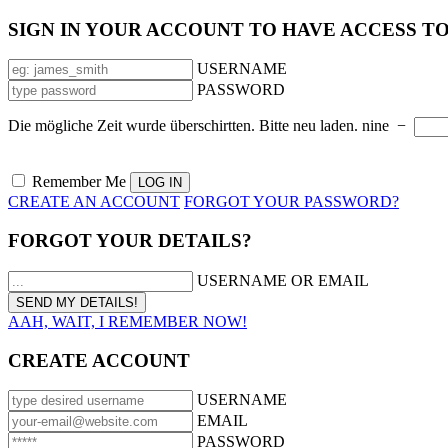
SIGN IN YOUR ACCOUNT TO HAVE ACCESS T
USERNAME
PASSWORD
Die mögliche Zeit wurde überschirtten. Bitte neu laden.
nine
−
Remember Me
CREATE AN ACCOUNT
FORGOT YOUR PASSWORD?
FORGOT YOUR DETAILS?
USERNAME OR EMAIL
AAH, WAIT, I REMEMBER NOW!
CREATE ACCOUNT
USERNAME
EMAIL
PASSWORD