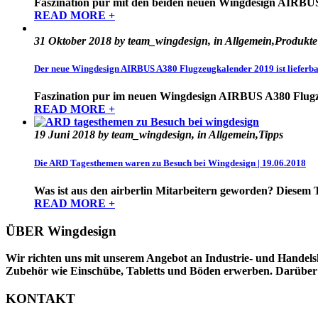
Faszination pur mit den beiden neuen Wingdesign AIRBUS
READ MORE +
31 Oktober 2018 by team_wingdesign, in Allgemein,Produkte
Der neue Wingdesign AIRBUS A380 Flugzeugkalender 2019 ist lieferb
Faszination pur im neuen Wingdesign AIRBUS A380 Flugze
READ MORE +
19 Juni 2018 by team_wingdesign, in Allgemein,Tipps
Die ARD Tagesthemen waren zu Besuch bei Wingdesign | 19.06.2018
Was ist aus den airberlin Mitarbeitern geworden? Diesem T
READ MORE +
ÜBER Wingdesign
Wir richten uns mit unserem Angebot an Industrie- und Handelsk
Zubehör wie Einschübe, Tabletts und Böden erwerben. Darüber hi
KONTAKT