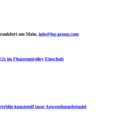
Frankfurt am Main,
info@lsg-group.com