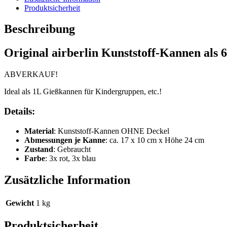
Produktsicherheit
Beschreibung
Original airberlin Kunststoff-Kannen als
ABVERKAUF!
Ideal als 1L Gießkannen für Kindergruppen, etc.!
Details:
Material
: Kunststoff-Kannen OHNE Deckel
Abmessungen je Kanne
: ca. 17 x 10 cm x Höhe 24 cm
Zustand
: Gebraucht
Farbe
: 3x rot, 3x blau
Zusätzliche Information
Gewicht
1 kg
Produktsicherheit